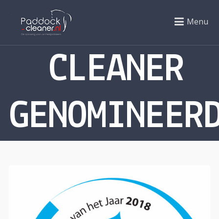
PADDOCK
Menu
CLEANER
GENOMINEER